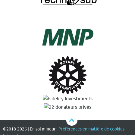
©2018-2026 | En sol mineur |
Préférences en matière de cookies
|