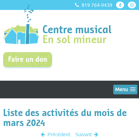
819 764-9439
Faire un don
Menu
Liste des activités du mois de
mars 2024
Précédent
Suivant