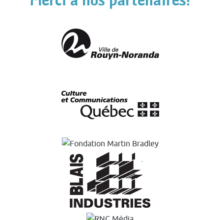
Merci à nos partenaires!